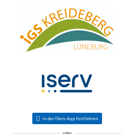
In der IServ-App fortfahren
oder