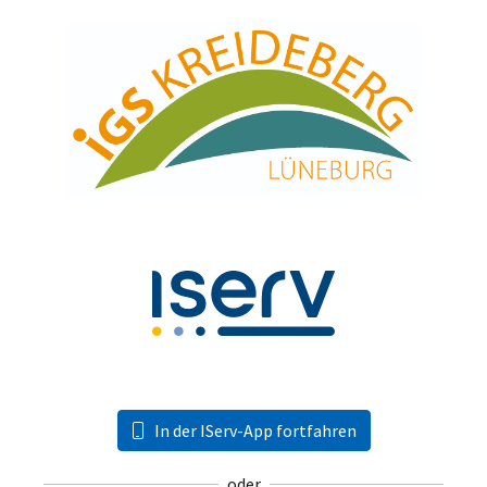
In der IServ-App fortfahren
oder